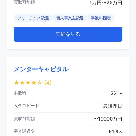
買取可能額
1万円〜25万円
フリーランス歓迎
個人事業主歓迎
手数料固定
詳細を見る
メンターキャピタル
★★★★☆
(4)
手数料
2%〜
入金スピード
最短即日
買取可能額
〜10000万円
審査通過率
91.8%