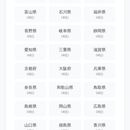
富山県
石川県
福井県
(4社)
(4社)
(4社)
長野県
岐阜県
静岡県
(4社)
(4社)
(4社)
愛知県
三重県
滋賀県
(4社)
(4社)
(4社)
京都府
大阪府
兵庫県
(4社)
(4社)
(4社)
奈良県
和歌山県
鳥取県
(4社)
(4社)
(4社)
島根県
岡山県
広島県
(4社)
(4社)
(4社)
山口県
徳島県
香川県