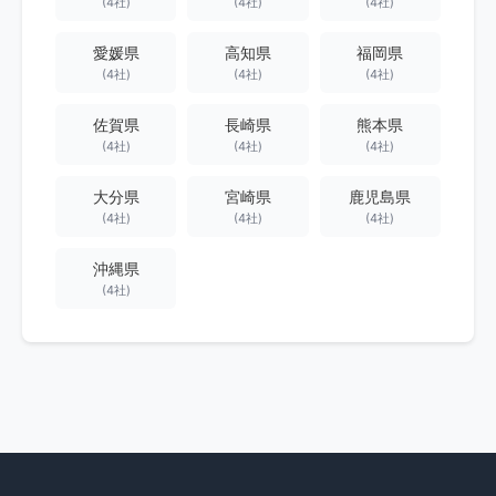
(4社)
(4社)
(4社)
愛媛県
高知県
福岡県
(4社)
(4社)
(4社)
佐賀県
長崎県
熊本県
(4社)
(4社)
(4社)
大分県
宮崎県
鹿児島県
(4社)
(4社)
(4社)
沖縄県
(4社)