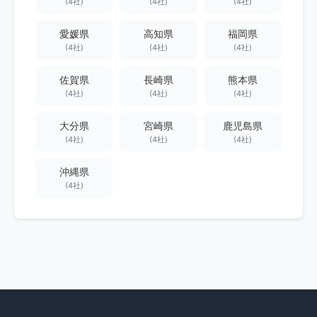
(4社)
(4社)
(4社)
愛媛県
高知県
福岡県
(4社)
(4社)
(4社)
佐賀県
長崎県
熊本県
(4社)
(4社)
(4社)
大分県
宮崎県
鹿児島県
(4社)
(4社)
(4社)
沖縄県
(4社)