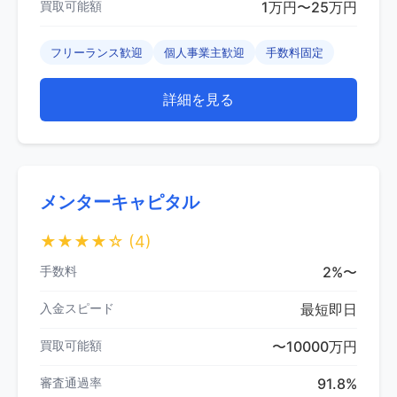
買取可能額
1万円〜25万円
フリーランス歓迎
個人事業主歓迎
手数料固定
詳細を見る
メンターキャピタル
★★★★☆
(4)
手数料
2%〜
入金スピード
最短即日
買取可能額
〜10000万円
審査通過率
91.8%