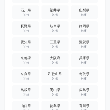
石川県
福井県
山梨県
(4社)
(4社)
(4社)
長野県
岐阜県
静岡県
(4社)
(4社)
(4社)
愛知県
三重県
滋賀県
(4社)
(4社)
(4社)
京都府
大阪府
兵庫県
(4社)
(4社)
(4社)
奈良県
和歌山県
鳥取県
(4社)
(4社)
(4社)
島根県
岡山県
広島県
(4社)
(4社)
(4社)
山口県
徳島県
香川県