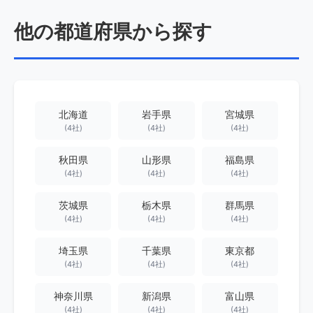
他の都道府県から探す
北海道
岩手県
宮城県
(4社)
(4社)
(4社)
秋田県
山形県
福島県
(4社)
(4社)
(4社)
茨城県
栃木県
群馬県
(4社)
(4社)
(4社)
埼玉県
千葉県
東京都
(4社)
(4社)
(4社)
神奈川県
新潟県
富山県
(4社)
(4社)
(4社)