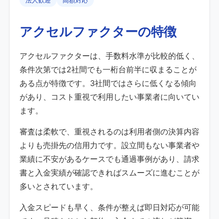
法人歓迎
高額対応
アクセルファクターの特徴
アクセルファクターは、手数料水準が比較的低く、
条件次第では2社間でも一桁台前半に収まることが
ある点が特徴です。3社間ではさらに低くなる傾向
があり、コスト重視で利用したい事業者に向いてい
ます。
審査は柔軟で、重視されるのは利用者側の決算内容
よりも売掛先の信用力です。設立間もない事業者や
業績に不安があるケースでも通過事例があり、請求
書と入金実績が確認できればスムーズに進むことが
多いとされています。
入金スピードも早く、条件が整えば即日対応が可能